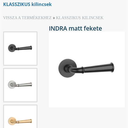
KLASSZIKUS kilincsek
VISSZA A TERMÉKEKHEZ
KLASSZIKUS KILINCSEK
INDRA matt fekete