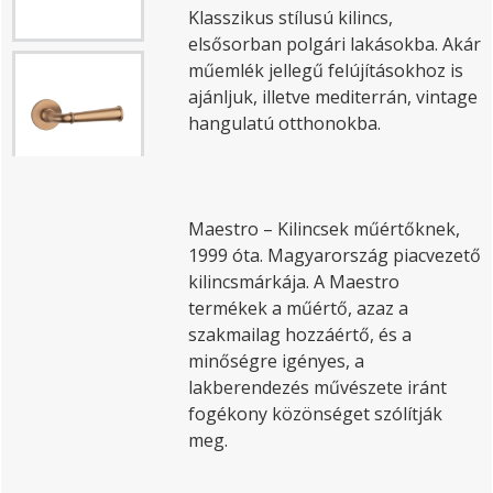
Klasszikus stílusú kilincs,
elsősorban polgári lakásokba. Akár
műemlék jellegű felújításokhoz is
ajánljuk, illetve mediterrán, vintage
hangulatú otthonokba.
Maestro – Kilincsek műértőknek,
1999 óta. Magyarország piacvezető
kilincsmárkája. A Maestro
termékek a műértő, azaz a
szakmailag hozzáértő, és a
minőségre igényes, a
lakberendezés művészete iránt
fogékony közönséget szólítják
meg.