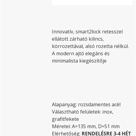
Innovatív, smart2lock retesszel
ellátott zárható kilincs,
körrozettával, alsó rozetta nélkül.
A modern ajtó elegáns és
minimalista kiegészítője
Alapanyag: rozsdamentes acél
Választható felületek: inox,
grafitfekete
Méretei: A=135 mm, D=51 mm
Elérhetőség:
RENDELÉSRE 3-4 HÉT