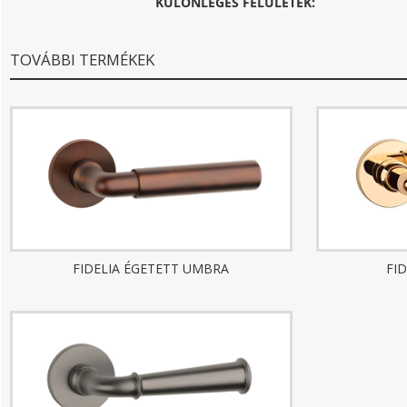
KÜLÖNLEGES FELÜLETEK:
TOVÁBBI TERMÉKEK
FIDELIA ÉGETETT UMBRA
FI