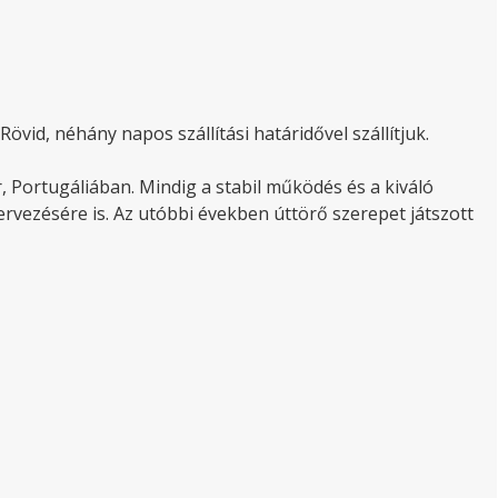
övid, néhány napos szállítási határidővel szállítjuk.
, Portugáliában. Mindig a stabil működés és a kiváló
ervezésére is. Az utóbbi években úttörő szerepet játszott