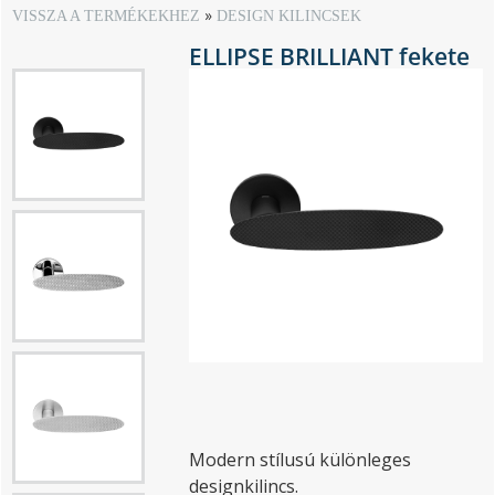
VISSZA A TERMÉKEKHEZ
DESIGN KILINCSEK
ELLIPSE BRILLIANT fekete
Modern stílusú különleges
designkilincs.