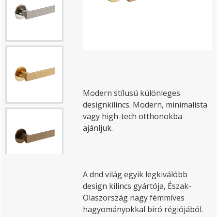
Modern stílusú különleges
designkilincs. Modern, minimalista
vagy high-tech otthonokba
ajánljuk.
A dnd világ egyik legkiválóbb
design kilincs gyártója, Észak-
Olaszország nagy fémmíves
hagyományokkal bíró régiójából.