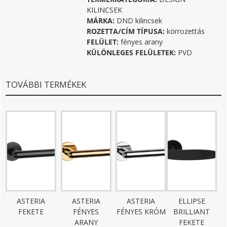
KILINCSEK
MÁRKA:
DND kilincsek
ROZETTA/CÍM TÍPUSA:
körrozettás
FELÜLET:
fényes arany
KÜLÖNLEGES FELÜLETEK:
PVD
TOVÁBBI TERMÉKEK
ASTERIA
ASTERIA
ASTERIA
ELLIPSE
FEKETE
FÉNYES
FÉNYES KRÓM
BRILLIANT
ARANY
FEKETE