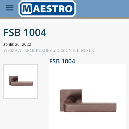
Toggle
Menu
Skip
to
FSB 1004
main
content
április 20, 2022
VISSZA A TERMÉKEKHEZ
DESIGN KILINCSEK
FSB 1004