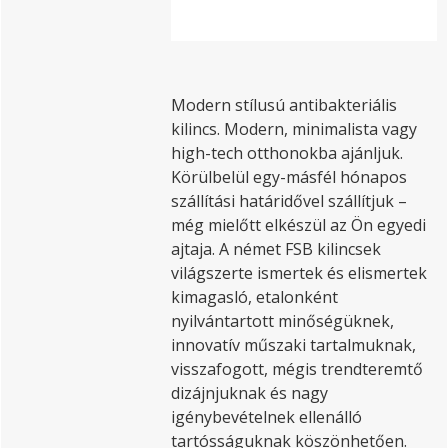
Modern stílusú antibakteriális
kilincs. Modern, minimalista vagy
high-tech otthonokba ajánljuk.
Körülbelül egy-másfél hónapos
szállítási határidővel szállítjuk –
még mielőtt elkészül az Ön egyedi
ajtaja. A német FSB kilincsek
világszerte ismertek és elismertek
kimagasló, etalonként
nyilvántartott minőségüknek,
innovatív műszaki tartalmuknak,
visszafogott, mégis trendteremtő
dizájnjuknak és nagy
igénybevételnek ellenálló
tartósságuknak köszönhetően.