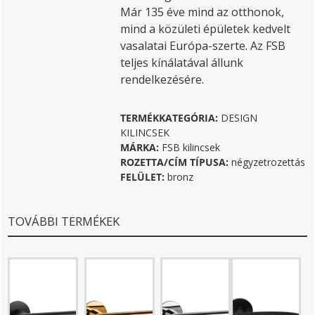
Már 135 éve mind az otthonok,
mind a közületi épületek kedvelt
vasalatai Európa-szerte. Az FSB
teljes kínálatával állunk
rendelkezésére.
TERMÉKKATEGÓRIA:
DESIGN
KILINCSEK
MÁRKA:
FSB kilincsek
ROZETTA/CÍM TÍPUSA:
négyzetrozettás
FELÜLET:
bronz
TOVÁBBI TERMÉKEK