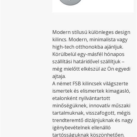
Modern stílusú különleges design
kilincs. Modern, minimalista vagy
high-tech otthonokba ajánljuk.
Körülbelül egy-másfél hónapos
szállítási határidővel szállítjuk –
még mielőtt elkészül az Ön egyedi
ajtaja.
A német FSB kilincsek világszerte
ismertek és elismertek kimagasló,
etalonként nyilvántartott
minőségüknek, innovatív műszaki
tartalmuknak, visszafogott, mégis
trendteremtő dizájnjuknak és nagy
igénybevételnek ellenálló
tartósságuknak köszönhetően.