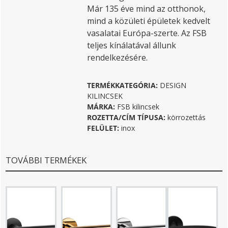
Már 135 éve mind az otthonok,
mind a közületi épületek kedvelt
vasalatai Európa-szerte. Az FSB
teljes kínálatával állunk
rendelkezésére.
TERMÉKKATEGÓRIA:
DESIGN
KILINCSEK
MÁRKA:
FSB kilincsek
ROZETTA/CÍM TÍPUSA:
körrozettás
FELÜLET:
inox
TOVÁBBI TERMÉKEK