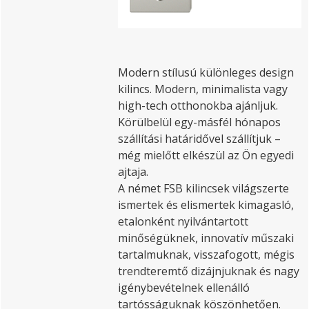
Modern stílusú különleges design
kilincs. Modern, minimalista vagy
high-tech otthonokba ajánljuk.
Körülbelül egy-másfél hónapos
szállítási határidővel szállítjuk –
még mielőtt elkészül az Ön egyedi
ajtaja.
A német FSB kilincsek világszerte
ismertek és elismertek kimagasló,
etalonként nyilvántartott
minőségüknek, innovatív műszaki
tartalmuknak, visszafogott, mégis
trendteremtő dizájnjuknak és nagy
igénybevételnek ellenálló
tartósságuknak köszönhetően.