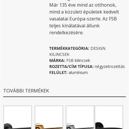
Már 135 éve mind az otthonok,
mind a közületi épületek kedvelt
vasalatai Európa-szerte. Az FSB
teljes kínálatával állunk
rendelkezésére.
TERMÉKKATEGÓRIA:
DESIGN
KILINCSEK
MÁRKA:
FSB kilincsek
ROZETTA/CÍM TÍPUSA:
négyzetrozettás
FELÜLET:
alumínium
TOVÁBBI TERMÉKEK