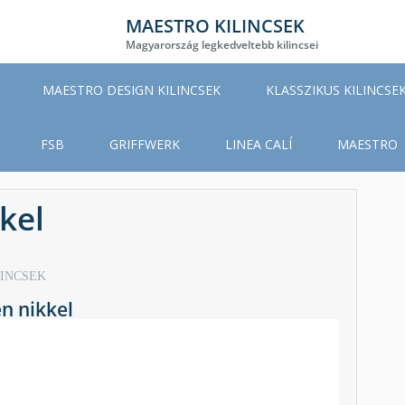
MAESTRO KILINCSEK
Magyarország legkedveltebb kilincsei
MAESTRO DESIGN KILINCSEK
KLASSZIKUS KILINCSE
FSB
GRIFFWERK
LINEA CALÍ
MAESTRO
kel
LINCSEK
n nikkel