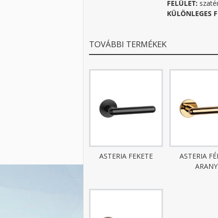
FELÜLET:
szaté
KÜLÖNLEGES F
TOVÁBBI TERMÉKEK
ASTERIA FEKETE
ASTERIA F
ARANY