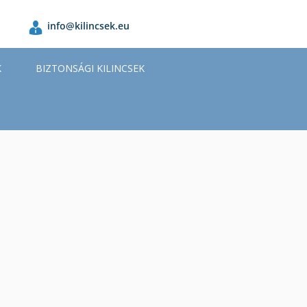
info@kilincsek.eu
K
BIZTONSÁGI KILINCSEK