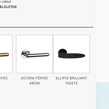
n nikkel
ELÜLETEK:
ÉNYES
ASTERIA FÉNYES
ELLIPSE BRILLIANT
KRÓM
FEKETE