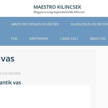
MAESTRO KILINCSEK
Magyarország legkedveltebb kilincsei
MAESTRO DESIGN KILINCSEK
KLASSZIKUS KILINCSE
FSB
GRIFFWERK
LINEA CALÍ
MAESTRO
 vas
S KILINCSEK
antik vas