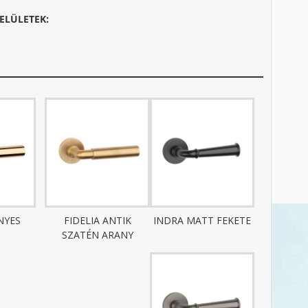
ELÜLETEK:
NYES
FIDELIA ANTIK
INDRA MATT FEKETE
SZATÉN ARANY