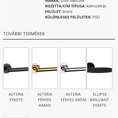
MÁRKA:
DND kilincsek
ROZETTA/CÍM TÍPUSA:
körrozettás
FELÜLET:
bronz
KÜLÖNLEGES FELÜLETEK:
PVD
TOVÁBBI TERMÉKEK
ASTERIA
ASTERIA
ASTERIA
ELLIPSE
FEKETE
FÉNYES
FÉNYES KRÓM
BRILLIANT
ARANY
FEKETE