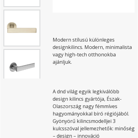
Modern stílusú különleges
designkilincs. Modern, minimalista
vagy high-tech otthonokba
ajánljuk.
A dnd világ egyik legkiválóbb
design kilincs gyártója, Észak-
Olaszország nagy fémmíves
hagyományokkal bíró régiójából.
Gyönyörű kilincsmodelljei 3
kulcsszóval jellemezhetők: minőség
– design – innováció