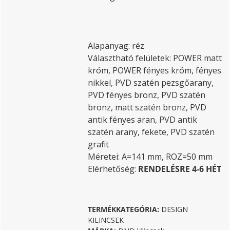
Alapanyag: réz
Választható felületek: POWER matt
króm, POWER fényes króm, fényes
nikkel, PVD szatén pezsgőarany,
PVD fényes bronz, PVD szatén
bronz, matt szatén bronz, PVD
antik fényes aran, PVD antik
szatén arany, fekete, PVD szatén
grafit
Méretei: A=141 mm, ROZ=50 mm
Elérhetőség:
RENDELÉSRE 4-6 HÉT
TERMÉKKATEGÓRIA:
DESIGN
KILINCSEK