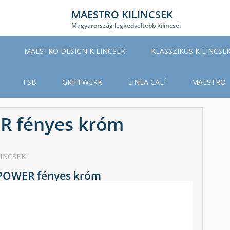
MAESTRO KILINCSEK
Magyarország legkedveltebb kilincsei
MAESTRO DESIGN KILINCSEK
KLASSZIKUS KILINCSE
FSB
GRIFFWERK
LINEA CALÍ
MAESTRO
R fényes króm
LINCSEK
POWER fényes króm