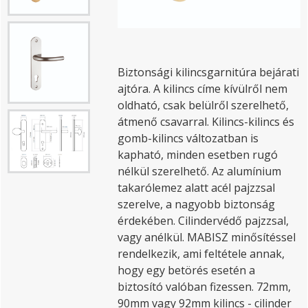
Biztonsági kilincsgarnitúra bejárati
ajtóra. A kilincs címe kívülről nem
oldható, csak belülről szerelhető,
átmenő csavarral. Kilincs-kilincs és
gomb-kilincs változatban is
kapható, minden esetben rugó
nélkül szerelhető. Az alumínium
takarólemez alatt acél pajzzsal
szerelve, a nagyobb biztonság
érdekében. Cilindervédő pajzzsal,
vagy anélkül. MABISZ minősítéssel
rendelkezik, ami feltétele annak,
hogy egy betörés esetén a
biztosító valóban fizessen. 72mm,
90mm vagy 92mm kilincs - cilinder