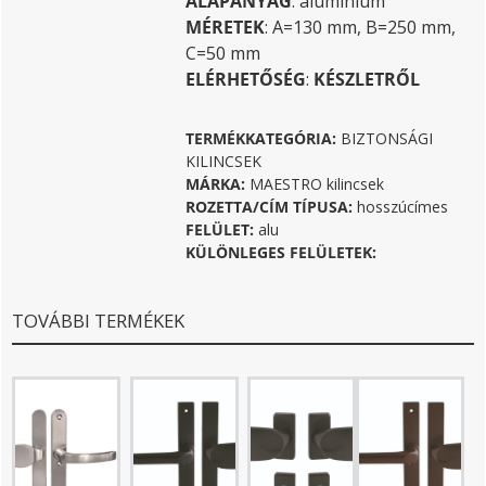
ALAPANYAG
: alumínium
MÉRETEK
: A=130 mm, B=250 mm,
C=50 mm
ELÉRHETŐSÉG
:
KÉSZLETRŐL
TERMÉKKATEGÓRIA:
BIZTONSÁGI
KILINCSEK
MÁRKA:
MAESTRO kilincsek
ROZETTA/CÍM TÍPUSA:
hosszúcímes
FELÜLET:
alu
KÜLÖNLEGES FELÜLETEK:
TOVÁBBI TERMÉKEK