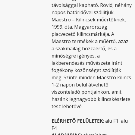
távolsággal kapható. Rövid, néhány
napos határidővel szállítjuk.
Maestro – Kilincsek műértőknek,
1999. óta. Magyarország
piacvezető kilincsmárkája. A
Maestro termékek a műértő, azaz
a szakmailag hozzáértő, és a
minőségre igényes, a
lakberendezés művészete iránt
fogékony közönséget szólítják
meg. Szinte minden Maestro kilincs
1-2 napon belül átvehető
viszonteladó pontjainkon, amit
hazánk legnagyobb kilincskészlete
tesz lehetővé.
ELÉRHETŐ FELÜLETEK
: alu F1, alu
F4