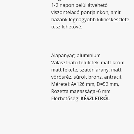
1-2 napon belül átvehető
viszonteladó pontjainkon, amit
hazánk legnagyobb kilincskészlete
tesz lehetővé.
Alapanyag: alumínium
Választható felületek: matt króm,
matt fekete, szatén arany, matt
vörösréz, súrolt bronz, antracit
Méretei: A=126 mm, D=52 mm,
Rozetta magassága=6 mm
Elérhetőség:
KÉSZLETRŐL