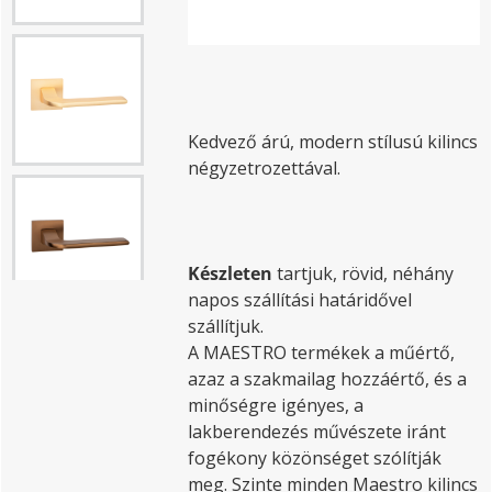
Kedvező árú, modern stílusú kilincs
négyzetrozettával.
Készleten
tartjuk, rövid, néhány
napos szállítási határidővel
szállítjuk.
A MAESTRO termékek a műértő,
azaz a szakmailag hozzáértő, és a
minőségre igényes, a
lakberendezés művészete iránt
fogékony közönséget szólítják
meg. Szinte minden Maestro kilincs