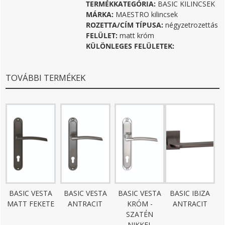
TERMÉKKATEGÓRIA:
BASIC KILINCSEK
MÁRKA:
MAESTRO kilincsek
ROZETTA/CÍM TÍPUSA:
négyzetrozettás
FELÜLET:
matt króm
KÜLÖNLEGES FELÜLETEK:
TOVÁBBI TERMÉKEK
BASIC VESTA
BASIC VESTA
BASIC VESTA
BASIC IBIZA
MATT FEKETE
ANTRACIT
KRÓM -
ANTRACIT
SZATÉN
NIKKEL