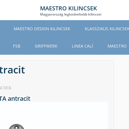
MAESTRO KILINCSEK
Magyarország legkedveltebb kilincsei
MAESTRO DESIGN KILINCSEK
KLASSZIKUS KILINCSE
FSB
GRIFFWERK
LINEA CALÍ
MAESTRO
racit
NCSEK
A antracit