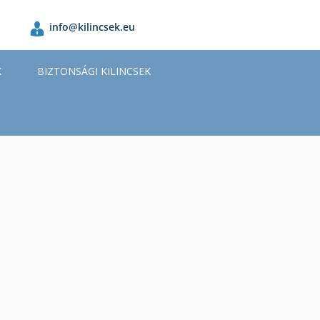
info@kilincsek.eu
K
BIZTONSÁGI KILINCSEK