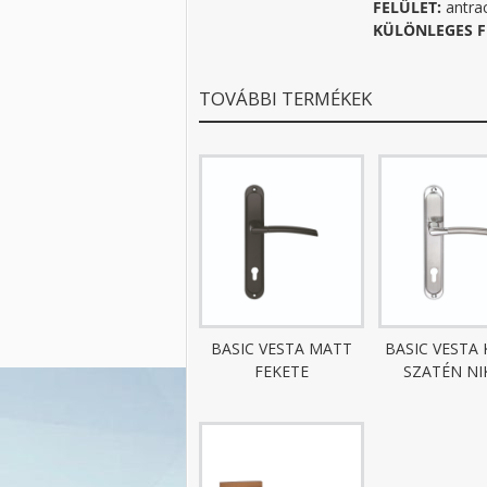
FELÜLET:
antrac
KÜLÖNLEGES F
TOVÁBBI TERMÉKEK
BASIC VESTA MATT
BASIC VESTA 
FEKETE
SZATÉN NI