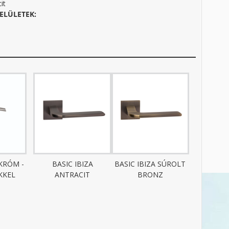
it
ELÜLETEK:
KRÓM -
BASIC IBIZA
BASIC IBIZA SÚROLT
KKEL
ANTRACIT
BRONZ