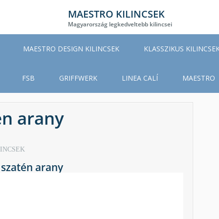
MAESTRO KILINCSEK
Magyarország legkedveltebb kilincsei
MAESTRO DESIGN KILINCSEK
KLASSZIKUS KILINCSE
FSB
GRIFFWERK
LINEA CALÍ
MAESTRO
n arany
LINCSEK
szatén arany