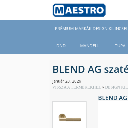
Skip
to
main
content
PRÉMIUM MÁRKÁK DESIGN KILINCSEI
DND
MANDELLI
TUPAI
BLEND AG szaté
január 20, 2026
VISSZA A TERMÉKEKHEZ
DESIGN KI
BLEND AG 