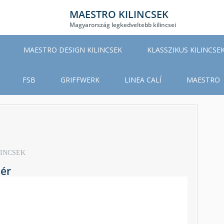
MAESTRO KILINCSEK
Magyarország legkedveltebb kilincsei
MAESTRO DESIGN KILINCSEK
KLASSZIKUS KILINCSE
FSB
GRIFFWERK
LINEA CALÍ
MAESTRO
LINCSEK
ér