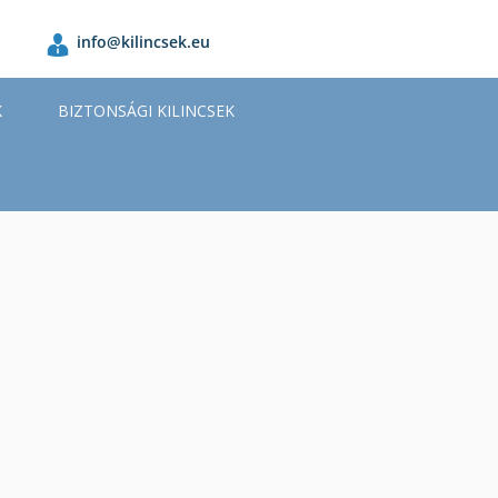
info@kilincsek.eu
K
BIZTONSÁGI KILINCSEK