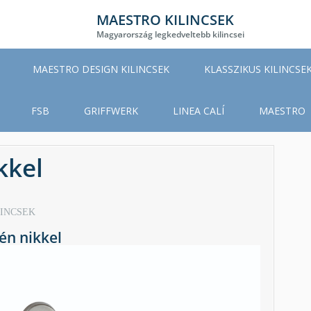
MAESTRO KILINCSEK
Magyarország legkedveltebb kilincsei
MAESTRO DESIGN KILINCSEK
KLASSZIKUS KILINCSE
FSB
GRIFFWERK
LINEA CALÍ
MAESTRO
kkel
LINCSEK
én nikkel