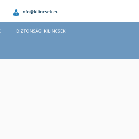
info@kilincsek.eu
K
BIZTONSÁGI KILINCSEK