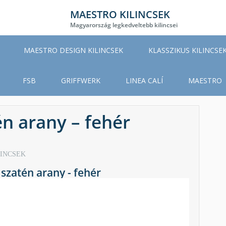
MAESTRO KILINCSEK
Magyarország legkedveltebb kilincsei
MAESTRO DESIGN KILINCSEK
KLASSZIKUS KILINCSE
FSB
GRIFFWERK
LINEA CALÍ
MAESTRO
n arany – fehér
LINCSEK
szatén arany - fehér