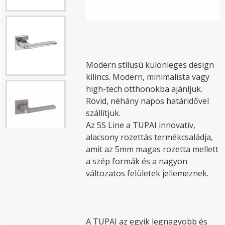
Modern stílusú különleges design
kilincs. Modern, minimalista vagy
high-tech otthonokba ajánljuk.
Rövid, néhány napos határidővel
szállítjuk.
Az 5S Line a TUPAI innovatív,
alacsony rozettás termékcsaládja,
amit az 5mm magas rozetta mellett
a szép formák és a nagyon
változatos felületek jellemeznek.
A TUPAI az egyik legnagyobb és