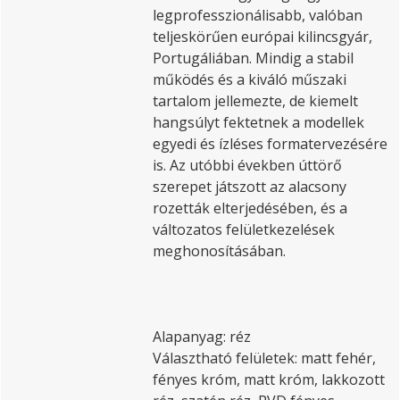
legprofesszionálisabb, valóban
teljeskörűen európai kilincsgyár,
Portugáliában. Mindig a stabil
működés és a kiváló műszaki
tartalom jellemezte, de kiemelt
hangsúlyt fektetnek a modellek
egyedi és ízléses formatervezésére
is. Az utóbbi években úttörő
szerepet játszott az alacsony
rozetták elterjedésében, és a
változatos felületkezelések
meghonosításában.
Alapanyag: réz
Választható felületek: matt fehér,
fényes króm, matt króm, lakkozott