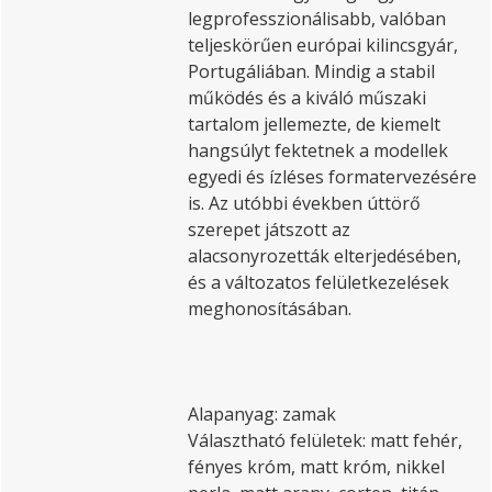
legprofesszionálisabb, valóban
teljeskörűen európai kilincsgyár,
Portugáliában. Mindig a stabil
működés és a kiváló műszaki
tartalom jellemezte, de kiemelt
hangsúlyt fektetnek a modellek
egyedi és ízléses formatervezésére
is. Az utóbbi években úttörő
szerepet játszott az
alacsonyrozetták elterjedésében,
és a változatos felületkezelések
meghonosításában.
Alapanyag: zamak
Választható felületek: matt fehér,
fényes króm, matt króm, nikkel