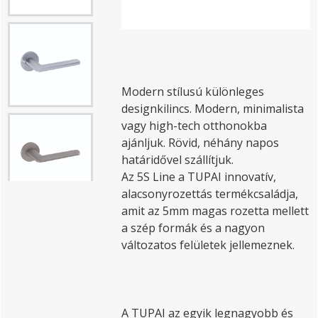
Modern stílusú különleges
designkilincs. Modern, minimalista
vagy high-tech otthonokba
ajánljuk. Rövid, néhány napos
határidővel szállítjuk.
Az 5S Line a TUPAI innovatív,
alacsonyrozettás termékcsaládja,
amit az 5mm magas rozetta mellett
a szép formák és a nagyon
változatos felületek jellemeznek.
A TUPAI az egyik legnagyobb és