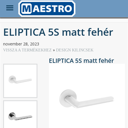
Toggle
Menu
Skip
to
ELIPTICA 5S matt fehér
main
content
november 28, 2023
VISSZA A TERMÉKEKHEZ
DESIGN KILINCSEK
ELIPTICA 5S matt fehér