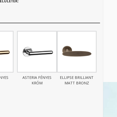
ELÜLETEK:
ÉNYES
ASTERIA FÉNYES
ELLIPSE BRILLIANT
KRÓM
MATT BRONZ