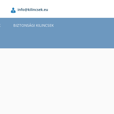
info@kilincsek.eu
K
BIZTONSÁGI KILINCSEK