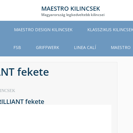
MAESTRO KILINCSEK
Magyarország legkedveltebb kilincsei
MAESTRO DESIGN KILINCSEK
KLASSZIKUS KILINCSE
FSB
GRIFFWERK
LINEA CALÍ
MAESTRO
ANT fekete
LINCSEK
RILLIANT fekete