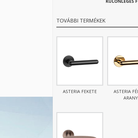
KÜLÖNLEGES F
TOVÁBBI TERMÉKEK
ASTERIA FEKETE
ASTERIA F
ARANY