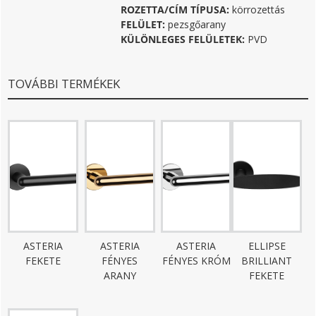
ROZETTA/CÍM TÍPUSA:
körrozettás
FELÜLET:
pezsgőarany
KÜLÖNLEGES FELÜLETEK:
PVD
TOVÁBBI TERMÉKEK
ASTERIA
ASTERIA
ASTERIA
ELLIPSE
FEKETE
FÉNYES
FÉNYES KRÓM
BRILLIANT
ARANY
FEKETE