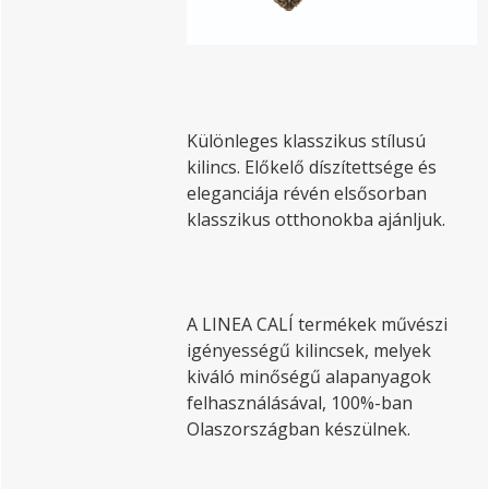
Különleges klasszikus stílusú
kilincs. Előkelő díszítettsége és
eleganciája révén elsősorban
klasszikus otthonokba ajánljuk.
A LINEA CALÍ termékek művészi
igényességű kilincsek, melyek
kiváló minőségű alapanyagok
felhasználásával, 100%-ban
Olaszországban készülnek.