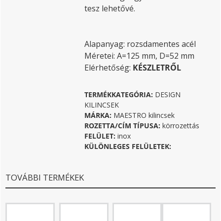
tesz lehetővé.
Alapanyag: rozsdamentes acél
Méretei: A=125 mm, D=52 mm
Elérhetőség:
KÉSZLETRŐL
TERMÉKKATEGÓRIA:
DESIGN
KILINCSEK
MÁRKA:
MAESTRO kilincsek
ROZETTA/CÍM TÍPUSA:
körrozettás
FELÜLET:
inox
KÜLÖNLEGES FELÜLETEK:
TOVÁBBI TERMÉKEK