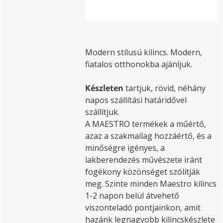
Modern stílusú kilincs. Modern,
fiatalos otthonokba ajánljuk.
Készleten
tartjuk, rövid, néhány
napos szállítási határidővel
szállítjuk.
A MAESTRO termékek a műértő,
azaz a szakmailag hozzáértő, és a
minőségre igényes, a
lakberendezés művészete iránt
fogékony közönséget szólítják
meg. Szinte minden Maestro kilincs
1-2 napon belül átvehető
viszonteladó pontjainkon, amit
hazánk legnagyobb kilincskészlete