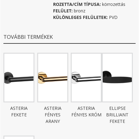
ROZETTA/CÍM TÍPUSA:
körrozettás
FELÜLET:
bronz
KÜLÖNLEGES FELÜLETEK:
PVD
TOVÁBBI TERMÉKEK
ASTERIA
ASTERIA
ASTERIA
ELLIPSE
FEKETE
FÉNYES
FÉNYES KRÓM
BRILLIANT
ARANY
FEKETE