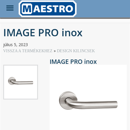
Toggle
Menu
Skip
to
IMAGE PRO inox
main
content
július 5, 2023
VISSZA A TERMÉKEKHEZ
DESIGN KILINCSEK
IMAGE PRO inox