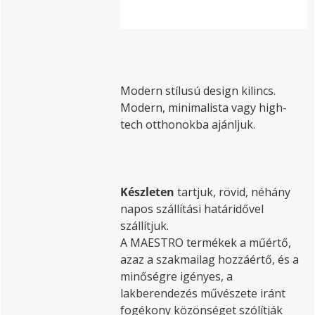
Modern stílusú design kilincs.
Modern, minimalista vagy high-
tech otthonokba ajánljuk.
Készleten
tartjuk, rövid, néhány
napos szállítási határidővel
szállítjuk.
A MAESTRO termékek a műértő,
azaz a szakmailag hozzáértő, és a
minőségre igényes, a
lakberendezés művészete iránt
fogékony közönséget szólítják