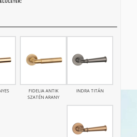
ELÜLETEK:
NYES
FIDELIA ANTIK
INDRA TITÁN
SZATÉN ARANY