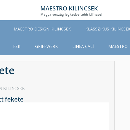
MAESTRO KILINCSEK
Magyarország legkedveltebb kilincsei
MAESTRO DESIGN KILINCSEK
KLASSZIKUS KILINCSE
FSB
GRIFFWERK
LINEA CALÍ
MAESTRO
ete
S KILINCSEK
t fekete