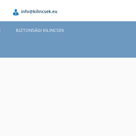
info@kilincsek.eu
K
BIZTONSÁGI KILINCSEK