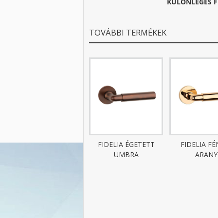
KÜLÖNLEGES F
TOVÁBBI TERMÉKEK
FIDELIA ÉGETETT
FIDELIA FÉ
UMBRA
ARANY