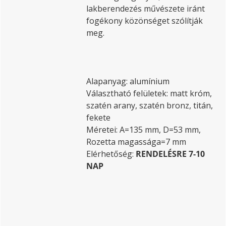
lakberendezés művészete iránt
fogékony közönséget szólítják
meg.
Alapanyag: alumínium
Választható felületek: matt króm,
szatén arany, szatén bronz, titán,
fekete
Méretei: A=135 mm, D=53 mm,
Rozetta magassága=7 mm
Elérhetőség:
RENDELÉSRE 7-10
NAP