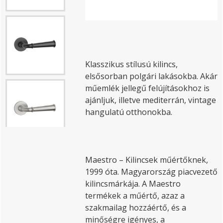
Klasszikus stílusú kilincs,
elsősorban polgári lakásokba. Akár
műemlék jellegű felújításokhoz is
ajánljuk, illetve mediterrán, vintage
hangulatú otthonokba.
Maestro – Kilincsek műértőknek,
1999 óta. Magyarország piacvezető
kilincsmárkája. A Maestro
termékek a műértő, azaz a
szakmailag hozzáértő, és a
minőségre igényes, a