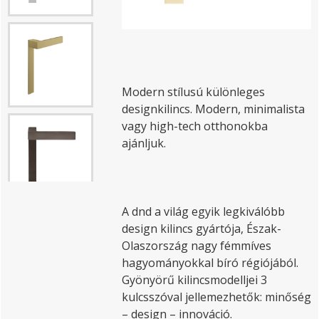
Modern stílusú különleges
designkilincs. Modern, minimalista
vagy high-tech otthonokba
ajánljuk.
A dnd a világ egyik legkiválóbb
design kilincs gyártója, Észak-
Olaszország nagy fémmíves
hagyományokkal bíró régiójából.
Gyönyörű kilincsmodelljei 3
kulcsszóval jellemezhetők: minőség
– design – innováció.