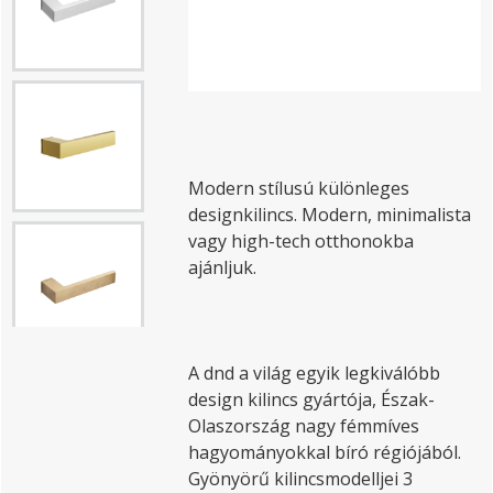
Modern stílusú különleges
designkilincs. Modern, minimalista
vagy high-tech otthonokba
ajánljuk.
A dnd a világ egyik legkiválóbb
design kilincs gyártója, Észak-
Olaszország nagy fémmíves
hagyományokkal bíró régiójából.
Gyönyörű kilincsmodelljei 3