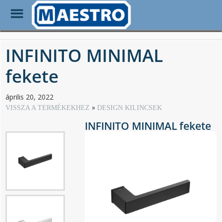
Toggle
Menu
Skip
to
INFINITO MINIMAL
main
content
fekete
április 20, 2022
VISSZA A TERMÉKEKHEZ
DESIGN KILINCSEK
INFINITO MINIMAL fekete