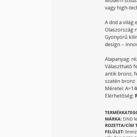
Modern stílus
vagy high-tec
A dnd a világ 
Olaszország 
Gyönyörű kili
design – innov
Alapanyag: ré
Választható f
antik bronz, 
szatén bronz
Méretei: A=1
Elérhetőség:
TERMÉKKATEG
MÁRKA:
DND ki
ROZETTA/CÍM 
FELÜLET:
bronz