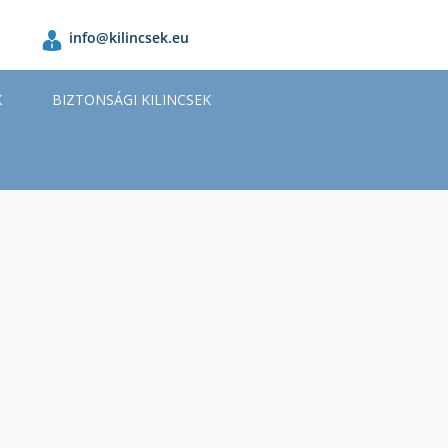
info@kilincsek.eu
K
BIZTONSÁGI KILINCSEK