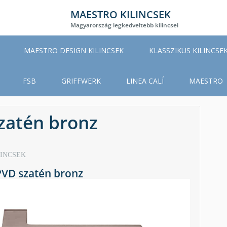
MAESTRO KILINCSEK
Magyarország legkedveltebb kilincsei
MAESTRO DESIGN KILINCSEK
KLASSZIKUS KILINCSE
FSB
GRIFFWERK
LINEA CALÍ
MAESTRO
zatén bronz
LINCSEK
PVD szatén bronz