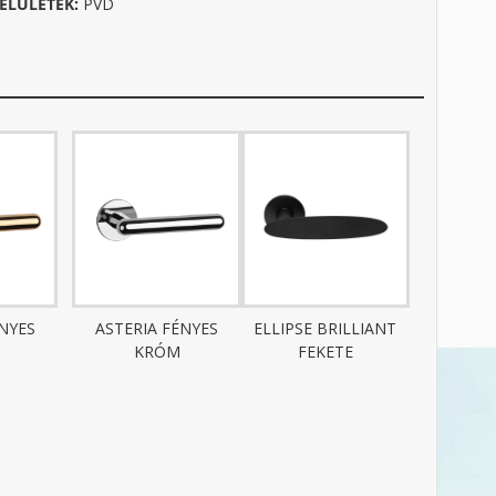
ELÜLETEK:
PVD
ÉNYES
ASTERIA FÉNYES
ELLIPSE BRILLIANT
KRÓM
FEKETE