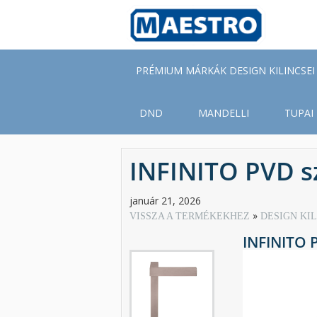
Skip
to
main
content
PRÉMIUM MÁRKÁK DESIGN KILINCSEI
DND
MANDELLI
TUPAI
INFINITO PVD s
január 21, 2026
VISSZA A TERMÉKEKHEZ
DESIGN KI
INFINITO 