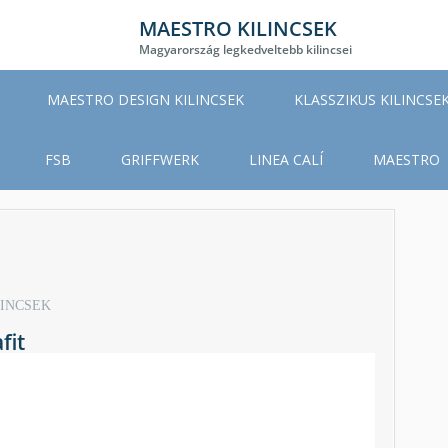
MAESTRO KILINCSEK
Magyarország legkedveltebb kilincsei
MAESTRO DESIGN KILINCSEK
KLASSZIKUS KILINCSE
FSB
GRIFFWERK
LINEA CALÍ
MAESTRO
LINCSEK
fit