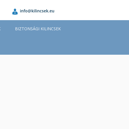
info@kilincsek.eu
K
BIZTONSÁGI KILINCSEK