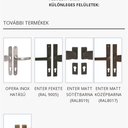
KÜLÖNLEGES FELÜLETEK:
TOVÁBBI TERMÉKEK
OPERA INOX
ENTER FEKETE
ENTER MATT
ENTER MATT
HATÁSÚ
(RAL 9005)
SÖTÉTBARNA
KÖZÉPBARNA
(RAL8019)
(RAL8017)