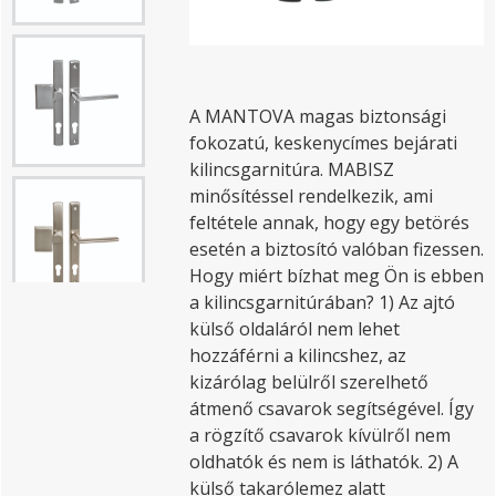
A MANTOVA magas biztonsági
fokozatú, keskenycímes bejárati
kilincsgarnitúra. MABISZ
minősítéssel rendelkezik, ami
feltétele annak, hogy egy betörés
esetén a biztosító valóban fizessen.
Hogy miért bízhat meg Ön is ebben
a kilincsgarnitúrában? 1) Az ajtó
külső oldaláról nem lehet
hozzáférni a kilincshez, az
kizárólag belülről szerelhető
átmenő csavarok segítségével. Így
a rögzítő csavarok kívülről nem
oldhatók és nem is láthatók. 2) A
külső takarólemez alatt