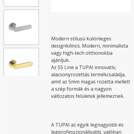
Modern stílusú különleges
designkilincs. Modern, minimalista
vagy high-tech otthonokba
ajánljuk.
Az 5S Line a TUPAI innovatív,
alacsonyrozettás termékcsaládja,
amit az 5mm magas rozetta mellett
a szép formák és a nagyon
változatos felületek jellemeznek.
A TUPAI az egyik legnagyobb és
legprofesszionálisabb, valóban