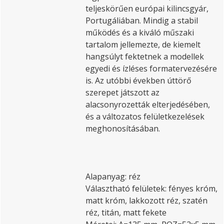
teljeskörűen európai kilincsgyár,
Portugáliában. Mindig a stabil
működés és a kiváló műszaki
tartalom jellemezte, de kiemelt
hangsúlyt fektetnek a modellek
egyedi és ízléses formatervezésére
is. Az utóbbi években úttörő
szerepet játszott az
alacsonyrozetták elterjedésében,
és a változatos felületkezelések
meghonosításában.
Alapanyag: réz
Választható felületek: fényes króm,
matt króm, lakkozott réz, szatén
réz, titán, matt fekete