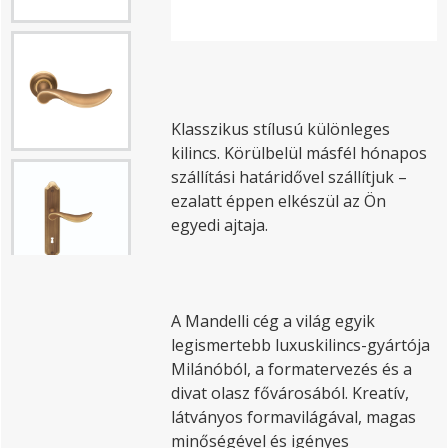
Klasszikus stílusú különleges
kilincs. Körülbelül másfél hónapos
szállítási határidővel szállítjuk –
ezalatt éppen elkészül az Ön
egyedi ajtaja.
A Mandelli cég a világ egyik
legismertebb luxuskilincs-gyártója
Milánóból, a formatervezés és a
divat olasz fővárosából. Kreatív,
látványos formavilágával, magas
minőségével és igényes