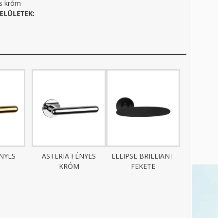
s króm
ELÜLETEK:
ÉNYES
ASTERIA FÉNYES
ELLIPSE BRILLIANT
KRÓM
FEKETE