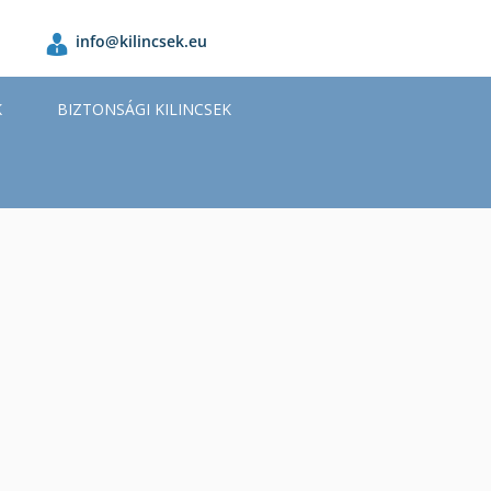
info@kilincsek.eu
K
BIZTONSÁGI KILINCSEK