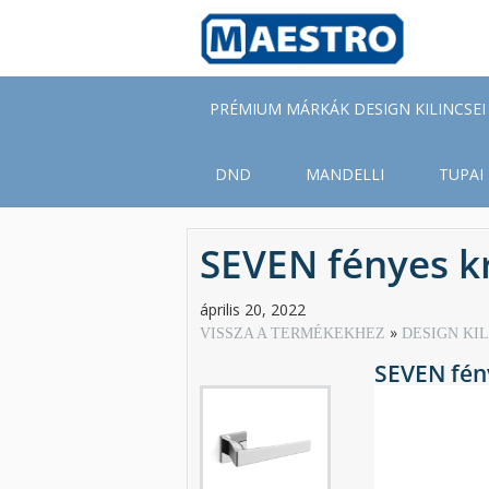
Skip
to
main
content
PRÉMIUM MÁRKÁK DESIGN KILINCSEI
DND
MANDELLI
TUPAI
SEVEN fényes k
április 20, 2022
VISSZA A TERMÉKEKHEZ
DESIGN KI
SEVEN fén