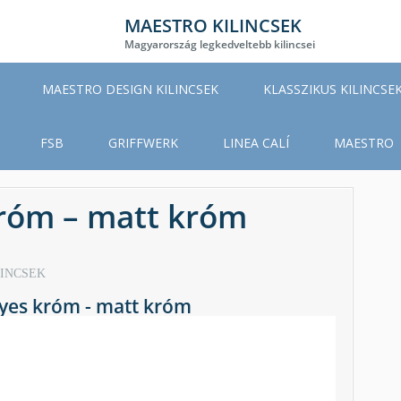
MAESTRO KILINCSEK
Magyarország legkedveltebb kilincsei
MAESTRO DESIGN KILINCSEK
KLASSZIKUS KILINCSE
FSB
GRIFFWERK
LINEA CALÍ
MAESTRO
róm – matt króm
LINCSEK
yes króm - matt króm