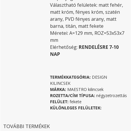
Választható felületek: matt fehér,
matt króm, fényes króm, szatén
arany, PVD fényes arany, matt
barna, titán, matt fekete
Méretei: A=129 mm, ROZ=53x53x7
mm
Elérhetőség:
RENDELÉSRE 7-10
NAP
TERMÉKKATEGÓRIA:
DESIGN
KILINCSEK
MÁRKA:
MAESTRO kilincsek
ROZETTA/CÍM TÍPUSA:
négyzetrozettás
FELÜLET:
fekete
KÜLÖNLEGES FELÜLETEK:
TOVÁBBI TERMÉKEK