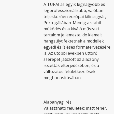
A TUPAI az egyik legnagyobb és
legprofesszionálisabb, valóban
teljeskörűen európai kilincsgyár,
Portugáliában. Mindig a stabil
működés és a kiváló műszaki
tartalom jellemezte, de kiemelt
hangsúlyt fektetnek a modellek
egyedi és ízléses formatervezésére
is. Az utóbbi években úttörő
szerepet játszott az alacsony
rozetták elterjedésében, és a
változatos felületkezelések
meghonosításában.
Alapanyag: réz
Választható felületek: matt fehér,