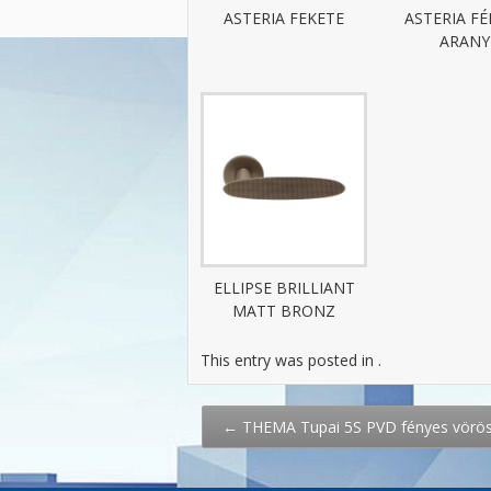
ASTERIA FEKETE
ASTERIA F
ARANY
ELLIPSE BRILLIANT
MATT BRONZ
This entry was posted in .
Post
←
THEMA Tupai 5S PVD fényes vörös
navigation