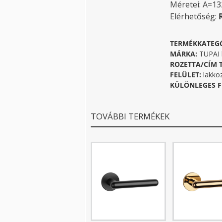
Méretei: A=1
Elérhetőség:
TERMÉKKATEG
MÁRKA:
TUPAI k
ROZETTA/CÍM 
FELÜLET:
lakko
KÜLÖNLEGES F
TOVÁBBI TERMÉKEK