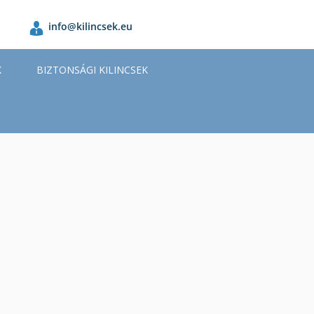
info@kilincsek.eu
K
BIZTONSÁGI KILINCSEK