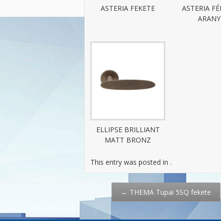
ASTERIA FEKETE
ASTERIA F
ARANY
ELLIPSE BRILLIANT
MATT BRONZ
This entry was posted in .
Post
←
THEMA Tupai 5SQ fekete
navigation