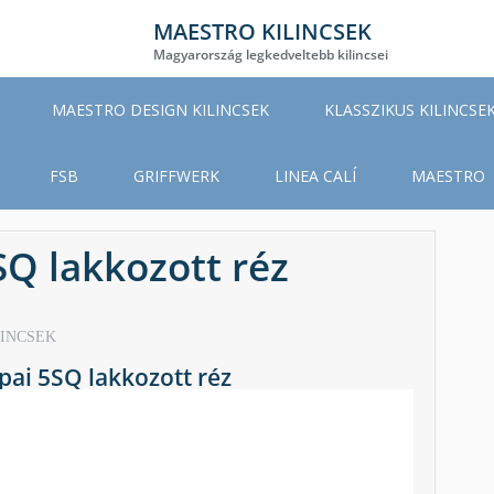
MAESTRO KILINCSEK
Magyarország legkedveltebb kilincsei
MAESTRO DESIGN KILINCSEK
KLASSZIKUS KILINCSE
FSB
GRIFFWERK
LINEA CALÍ
MAESTRO
Q lakkozott réz
LINCSEK
ai 5SQ lakkozott réz