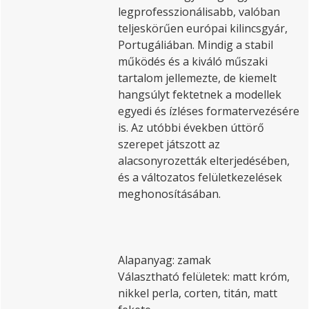
legprofesszionálisabb, valóban
teljeskörűen európai kilincsgyár,
Portugáliában. Mindig a stabil
működés és a kiváló műszaki
tartalom jellemezte, de kiemelt
hangsúlyt fektetnek a modellek
egyedi és ízléses formatervezésére
is. Az utóbbi években úttörő
szerepet játszott az
alacsonyrozetták elterjedésében,
és a változatos felületkezelések
meghonosításában.
Alapanyag: zamak
Választható felületek: matt króm,
nikkel perla, corten, titán, matt