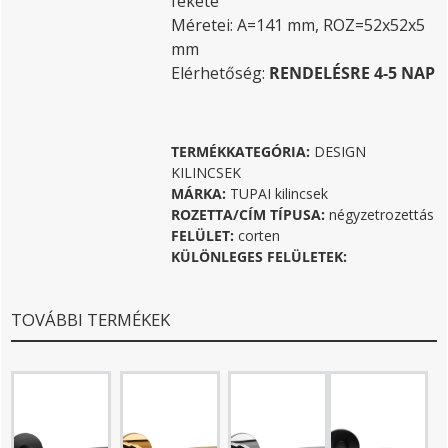
fekete
Méretei: A=141 mm, ROZ=52x52x5
mm
Elérhetőség:
RENDELÉSRE 4-5 NAP
TERMÉKKATEGÓRIA:
DESIGN
KILINCSEK
MÁRKA:
TUPAI kilincsek
ROZETTA/CÍM TÍPUSA:
négyzetrozettás
FELÜLET:
corten
KÜLÖNLEGES FELÜLETEK:
TOVÁBBI TERMÉKEK