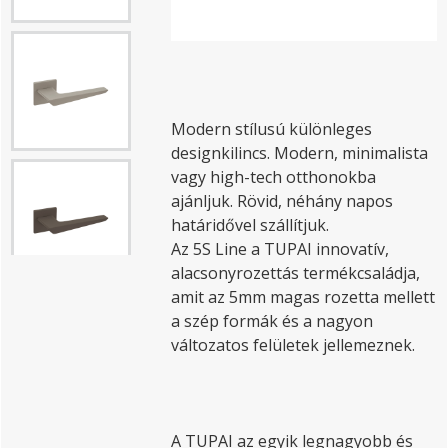
Modern stílusú különleges
designkilincs. Modern, minimalista
vagy high-tech otthonokba
ajánljuk. Rövid, néhány napos
határidővel szállítjuk.
Az 5S Line a TUPAI innovatív,
alacsonyrozettás termékcsaládja,
amit az 5mm magas rozetta mellett
a szép formák és a nagyon
változatos felületek jellemeznek.
A TUPAI az egyik legnagyobb és