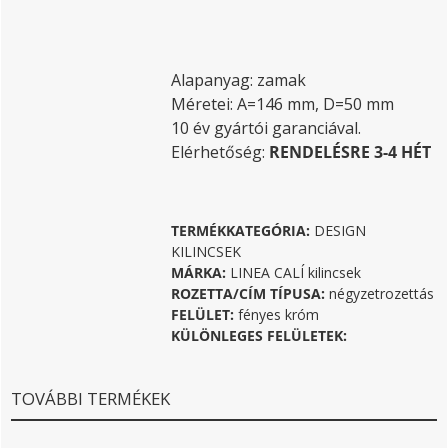
Alapanyag: zamak
Méretei: A=146 mm, D=50 mm
10 év gyártói garanciával.
Elérhetőség:
RENDELÉSRE 3-4 HÉT
TERMÉKKATEGÓRIA:
DESIGN
KILINCSEK
MÁRKA:
LINEA CALÍ kilincsek
ROZETTA/CÍM TÍPUSA:
négyzetrozettás
FELÜLET:
fényes króm
KÜLÖNLEGES FELÜLETEK:
TOVÁBBI TERMÉKEK