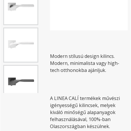
Modern stílusú design kilincs.
Modern, minimalista vagy high-
tech otthonokba ajánljuk.
A LINEA CALÍ termékek művészi
igényességű kilincsek, melyek
kiváló minőségű alapanyagok
felhasználásával, 100%-ban
Olaszországban készülnek.