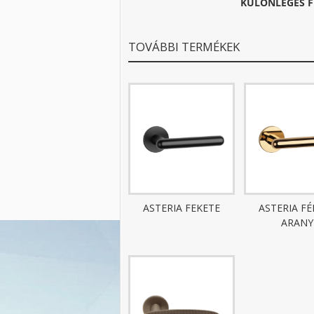
KÜLÖNLEGES F
TOVÁBBI TERMÉKEK
ASTERIA FEKETE
ASTERIA F
ARANY