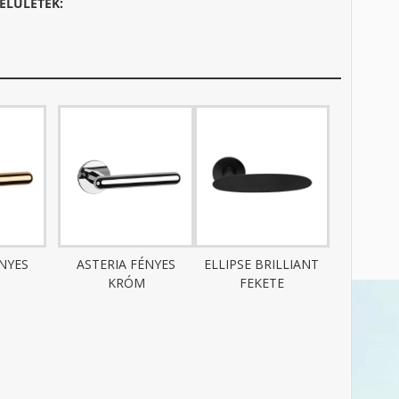
ELÜLETEK:
ÉNYES
ASTERIA FÉNYES
ELLIPSE BRILLIANT
KRÓM
FEKETE