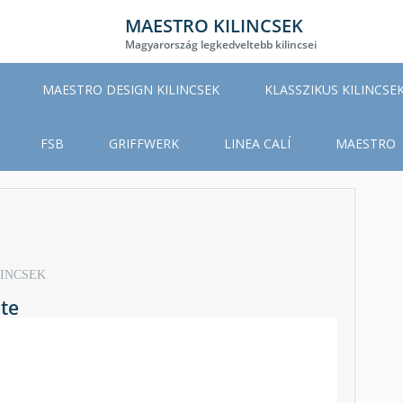
MAESTRO KILINCSEK
Magyarország legkedveltebb kilincsei
MAESTRO DESIGN KILINCSEK
KLASSZIKUS KILINCSE
FSB
GRIFFWERK
LINEA CALÍ
MAESTRO
LINCSEK
te