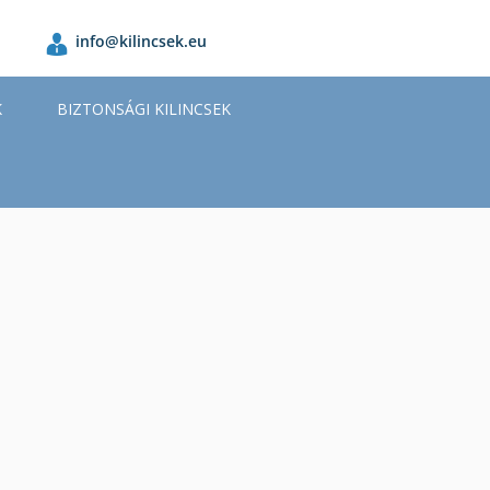
info@kilincsek.eu
K
BIZTONSÁGI KILINCSEK