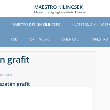
MAESTRO KILINCSEK
Magyarország legkedveltebb kilincsei
MAESTRO DESIGN KILINCSEK
KLASSZIKUS KILINCSE
FSB
GRIFFWERK
LINEA CALÍ
MAESTRO
n grafit
LINCSEK
szatén grafit