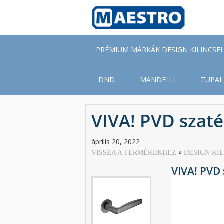
Skip
to
main
content
PRÉMIUM MÁRKÁK DESIGN KILINCSEI
DND
MANDELLI
TUPAI
VIVA! PVD szaté
április 20, 2022
VISSZA A TERMÉKEKHEZ
DESIGN KI
VIVA! PVD 