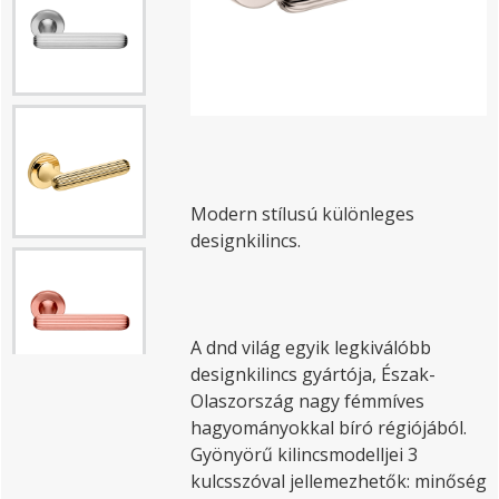
Modern stílusú különleges
designkilincs.
A dnd világ egyik legkiválóbb
designkilincs gyártója, Észak-
Olaszország nagy fémmíves
hagyományokkal bíró régiójából.
Gyönyörű kilincsmodelljei 3
kulcsszóval jellemezhetők: minőség