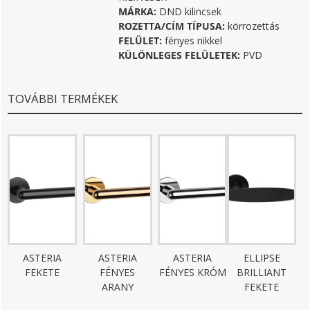
MÁRKA:
DND kilincsek
ROZETTA/CÍM TÍPUSA:
körrozettás
FELÜLET:
fényes nikkel
KÜLÖNLEGES FELÜLETEK:
PVD
TOVÁBBI TERMÉKEK
ASTERIA
ASTERIA
ASTERIA
ELLIPSE
FEKETE
FÉNYES
FÉNYES KRÓM
BRILLIANT
ARANY
FEKETE