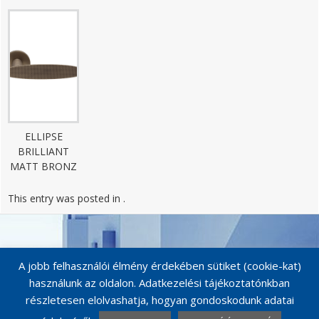
ELLIPSE
BRILLIANT
MATT BRONZ
This entry was posted in .
Post
navigation
A jobb felhasználói élmény érdekében sütiket (cookie-kat)
használunk az oldalon. Adatkezelési tájékoztatónkban
részletesen elolvashatja, hogyan gondoskodunk adatai