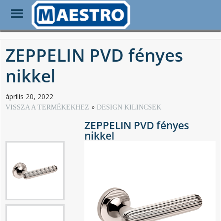
Toggle
Menu
Skip
to
ZEPPELIN PVD fényes
main
content
nikkel
április 20, 2022
VISSZA A TERMÉKEKHEZ
DESIGN KILINCSEK
ZEPPELIN PVD fényes
nikkel