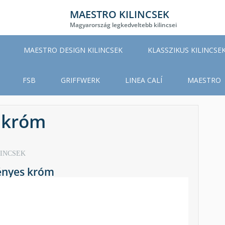
MAESTRO KILINCSEK
Magyarország legkedveltebb kilincsei
MAESTRO DESIGN KILINCSEK
KLASSZIKUS KILINCSE
FSB
GRIFFWERK
LINEA CALÍ
MAESTRO
 króm
LINCSEK
ényes króm