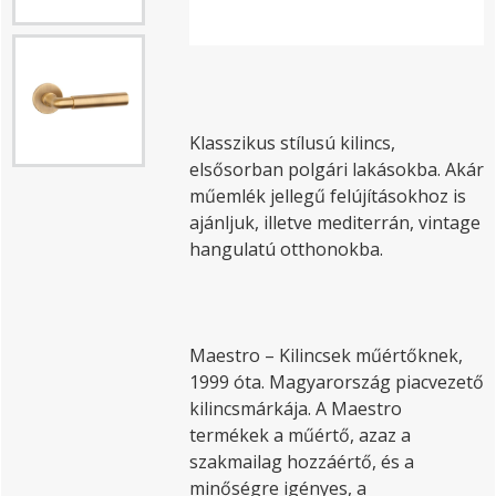
Klasszikus stílusú kilincs,
elsősorban polgári lakásokba. Akár
műemlék jellegű felújításokhoz is
ajánljuk, illetve mediterrán, vintage
hangulatú otthonokba.
Maestro – Kilincsek műértőknek,
1999 óta. Magyarország piacvezető
kilincsmárkája. A Maestro
termékek a műértő, azaz a
szakmailag hozzáértő, és a
minőségre igényes, a