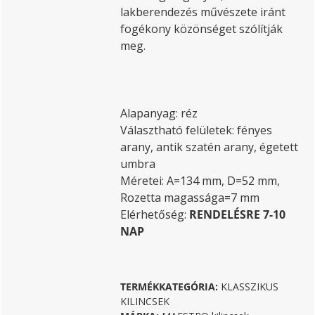
lakberendezés művészete iránt
fogékony közönséget szólítják
meg.
Alapanyag: réz
Választható felületek: fényes
arany, antik szatén arany, égetett
umbra
Méretei: A=134 mm, D=52 mm,
Rozetta magassága=7 mm
Elérhetőség:
RENDELÉSRE 7-10
NAP
TERMÉKKATEGÓRIA:
KLASSZIKUS
KILINCSEK