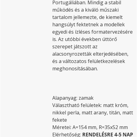
Portugáliában. Mindig a stabil
működés és a kiváló műszaki
tartalom jellemezte, de kiemelt
hangsúlyt fektetnek a modellek
egyedi és ízléses formatervezésére
is. Az utóbbi években úttörő
szerepet játszott az
alacsonyrozetták elterjedésében,
és a változatos felületkezelések
meghonosításában.
Alapanyag: zamak
Választható felületek: matt króm,
nikkel perla, matt arany, titán, matt
fekete
Méretei: A=154 mm, R=35x52 mm
Elérhetőség:
RENDELÉSRE 4-5 NAP