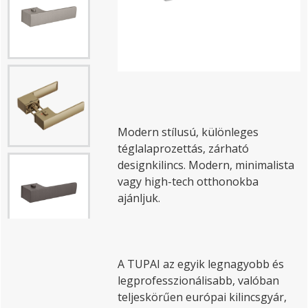
Modern stílusú, különleges
téglalaprozettás, zárható
designkilincs. Modern, minimalista
vagy high-tech otthonokba
ajánljuk.
A TUPAI az egyik legnagyobb és
legprofesszionálisabb, valóban
teljeskörűen európai kilincsgyár,