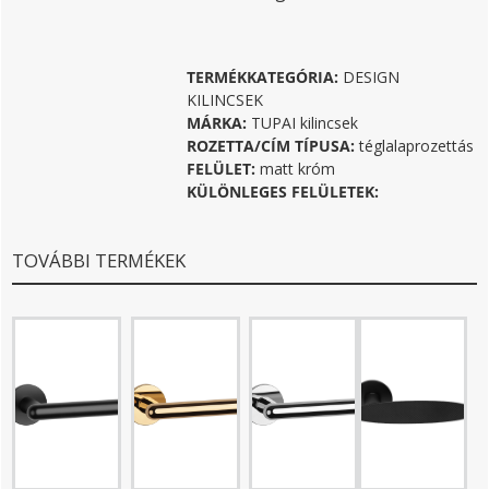
TERMÉKKATEGÓRIA:
DESIGN
KILINCSEK
MÁRKA:
TUPAI kilincsek
ROZETTA/CÍM TÍPUSA:
téglalaprozettás
FELÜLET:
matt króm
KÜLÖNLEGES FELÜLETEK:
TOVÁBBI TERMÉKEK