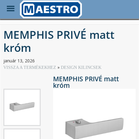
Toggle
Menu
Skip
to
MEMPHIS PRIVÉ matt
main
content
króm
január 13, 2026
VISSZA A TERMÉKEKHEZ
DESIGN KILINCSEK
MEMPHIS PRIVÉ matt
króm