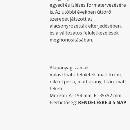
egyedi és ízléses formatervezésére
is. Az utóbbi években úttörő
szerepet játszott az
alacsonyrozetták elterjedésében,
és a változatos felületkezelések
meghonosításában.
Alapanyag: zamak
Választható felületek: matt króm,
nikkel perla, matt arany, titán, matt
fekete
Méretei: A=154 mm, R=35x52 mm
Elérhetőség:
RENDELÉSRE 4-5 NAP