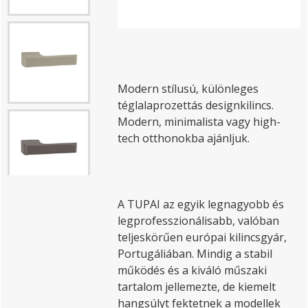
Modern stílusú, különleges
téglalaprozettás designkilincs.
Modern, minimalista vagy high-
tech otthonokba ajánljuk.
A TUPAI az egyik legnagyobb és
legprofesszionálisabb, valóban
teljeskörűen európai kilincsgyár,
Portugáliában. Mindig a stabil
működés és a kiváló műszaki
tartalom jellemezte, de kiemelt
hangsúlyt fektetnek a modellek